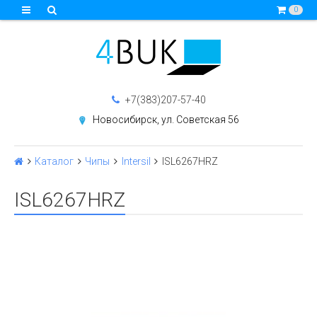
0
+7(383)207-57-40
Новосибирск, ул. Советская 56
Каталог
Чипы
Intersil
ISL6267HRZ
ISL6267HRZ