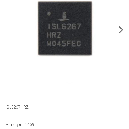
ISL6267HRZ
Артикул:
11459