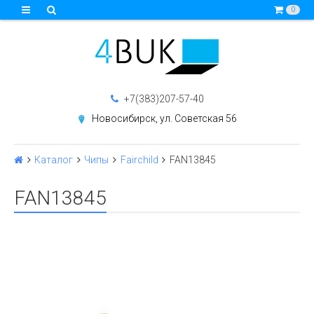
0
+7(383)207-57-40
Новосибирск, ул. Советская 56
Каталог
Чипы
Fairchild
FAN13845
FAN13845