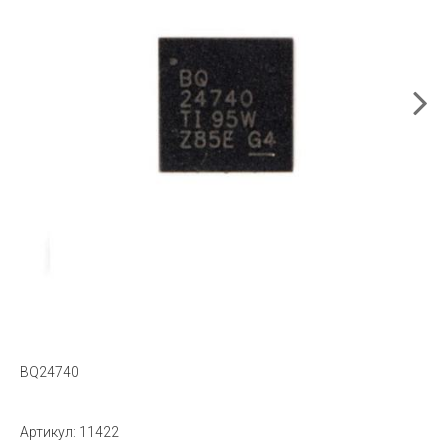
BQ24740
Артикул:
11422