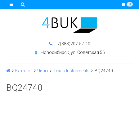
0
+7(383)207-57-40
Новосибирск, ул. Советская 56
Каталог
Чипы
Texas Instruments
BQ24740
BQ24740