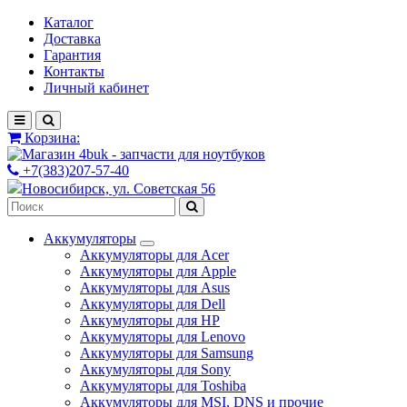
Каталог
Доставка
Гарантия
Контакты
Личный кабинет
Корзина:
+7(383)207-57-40
Новосибирск, ул. Советская 56
Аккумуляторы
Аккумуляторы для Acer
Аккумуляторы для Apple
Аккумуляторы для Asus
Аккумуляторы для Dell
Аккумуляторы для HP
Аккумуляторы для Lenovo
Аккумуляторы для Samsung
Аккумуляторы для Sony
Аккумуляторы для Toshiba
Аккумуляторы для MSI, DNS и прочие