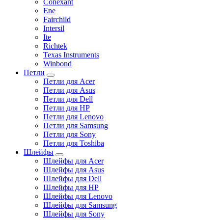
Conexant
Ene
Fairchild
Intersil
Ite
Richtek
Texas Instruments
Winbond
Петли
Петли для Acer
Петли для Asus
Петли для Dell
Петли для HP
Петли для Lenovo
Петли для Samsung
Петли для Sony
Петли для Toshiba
Шлейфы
Шлейфы для Acer
Шлейфы для Asus
Шлейфы для Dell
Шлейфы для HP
Шлейфы для Lenovo
Шлейфы для Samsung
Шлейфы для Sony