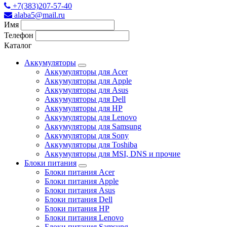
+7(383)207-57-40
alaba5@mail.ru
Имя
Телефон
Каталог
Аккумуляторы
Аккумуляторы для Acer
Аккумуляторы для Apple
Аккумуляторы для Asus
Аккумуляторы для Dell
Аккумуляторы для HP
Аккумуляторы для Lenovo
Аккумуляторы для Samsung
Аккумуляторы для Sony
Аккумуляторы для Toshiba
Аккумуляторы для MSI, DNS и прочие
Блоки питания
Блоки питания Acer
Блоки питания Apple
Блоки питания Asus
Блоки питания Dell
Блоки питания HP
Блоки питания Lenovo
Блоки питания Samsung