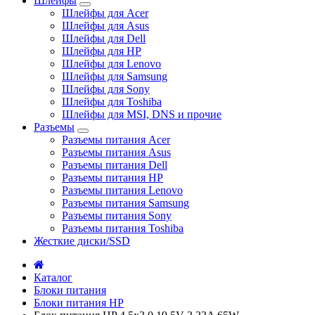
Шлейфы
Шлейфы для Acer
Шлейфы для Asus
Шлейфы для Dell
Шлейфы для HP
Шлейфы для Lenovo
Шлейфы для Samsung
Шлейфы для Sony
Шлейфы для Toshiba
Шлейфы для MSI, DNS и прочие
Разъемы
Разъемы питания Acer
Разъемы питания Asus
Разъемы питания Dell
Разъемы питания HP
Разъемы питания Lenovo
Разъемы питания Samsung
Разъемы питания Sony
Разъемы питания Toshiba
Жесткие диски/SSD
Каталог
Блоки питания
Блоки питания HP