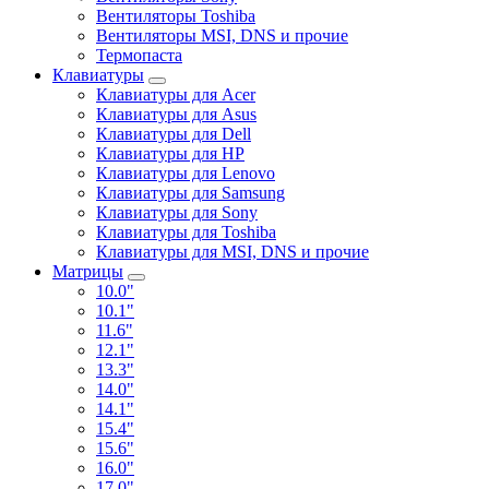
Вентиляторы Toshiba
Вентиляторы MSI, DNS и прочие
Термопаста
Клавиатуры
Клавиатуры для Acer
Клавиатуры для Asus
Клавиатуры для Dell
Клавиатуры для HP
Клавиатуры для Lenovo
Клавиатуры для Samsung
Клавиатуры для Sony
Клавиатуры для Toshiba
Клавиатуры для MSI, DNS и прочие
Матрицы
10.0"
10.1"
11.6"
12.1"
13.3"
14.0"
14.1"
15.4"
15.6"
16.0"
17.0"