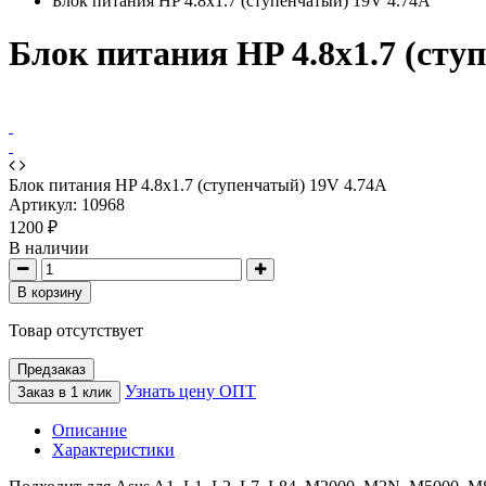
Блок питания HP 4.8x1.7 (ступенчатый) 19V 4.74A
Блок питания HP 4.8x1.7 (сту
Блок питания HP 4.8x1.7 (ступенчатый) 19V 4.74A
Артикул:
10968
1200 ₽
В наличии
В корзину
Товар отсутствует
Предзаказ
Узнать цену ОПТ
Заказ в 1 клик
Описание
Характеристики