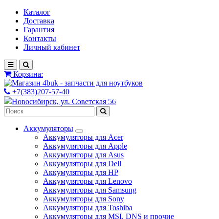
Каталог
Доставка
Гарантия
Контакты
Личный кабинет
Корзина:
+7(383)207-57-40
Новосибирск, ул. Советская 56
Аккумуляторы
Аккумуляторы для Acer
Аккумуляторы для Apple
Аккумуляторы для Asus
Аккумуляторы для Dell
Аккумуляторы для HP
Аккумуляторы для Lenovo
Аккумуляторы для Samsung
Аккумуляторы для Sony
Аккумуляторы для Toshiba
Аккумуляторы для MSI, DNS и прочие