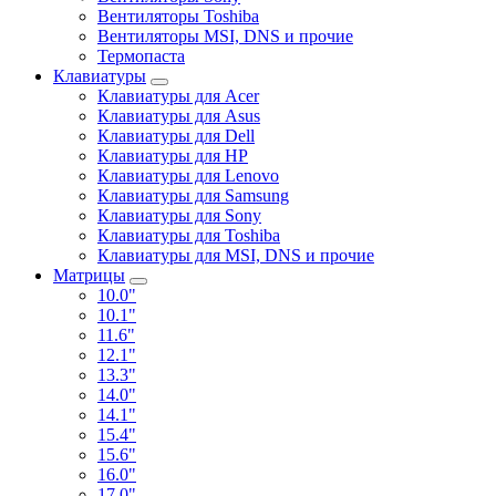
Вентиляторы Toshiba
Вентиляторы MSI, DNS и прочие
Термопаста
Клавиатуры
Клавиатуры для Acer
Клавиатуры для Asus
Клавиатуры для Dell
Клавиатуры для HP
Клавиатуры для Lenovo
Клавиатуры для Samsung
Клавиатуры для Sony
Клавиатуры для Toshiba
Клавиатуры для MSI, DNS и прочие
Матрицы
10.0"
10.1"
11.6"
12.1"
13.3"
14.0"
14.1"
15.4"
15.6"
16.0"
17.0"