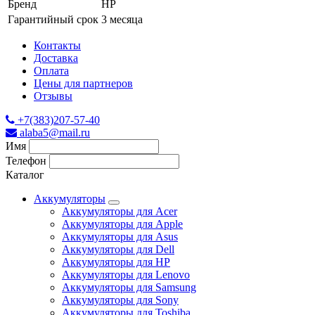
Бренд
HP
Гарантийный срок
3 месяца
Контакты
Доставка
Оплата
Цены для партнеров
Отзывы
+7(383)207-57-40
alaba5@mail.ru
Имя
Телефон
Каталог
Аккумуляторы
Аккумуляторы для Acer
Аккумуляторы для Apple
Аккумуляторы для Asus
Аккумуляторы для Dell
Аккумуляторы для HP
Аккумуляторы для Lenovo
Аккумуляторы для Samsung
Аккумуляторы для Sony
Аккумуляторы для Toshiba