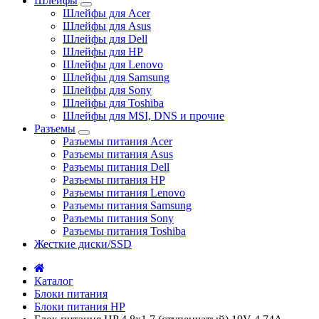
Шлейфы
Шлейфы для Acer
Шлейфы для Asus
Шлейфы для Dell
Шлейфы для HP
Шлейфы для Lenovo
Шлейфы для Samsung
Шлейфы для Sony
Шлейфы для Toshiba
Шлейфы для MSI, DNS и прочие
Разъемы
Разъемы питания Acer
Разъемы питания Asus
Разъемы питания Dell
Разъемы питания HP
Разъемы питания Lenovo
Разъемы питания Samsung
Разъемы питания Sony
Разъемы питания Toshiba
Жесткие диски/SSD
Каталог
Блоки питания
Блоки питания HP