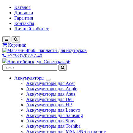
Каталог
Доставка
Гарантия
Контакты
Личный кабинет
Корзина:
+7(383)207-57-40
Новосибирск, ул. Советская 56
Аккумуляторы
Аккумуляторы для Acer
Аккумуляторы для Apple
Аккумуляторы для Asus
Аккумуляторы для Dell
Аккумуляторы для HP
Аккумуляторы для Lenovo
Аккумуляторы для Samsung
Аккумуляторы для Sony
Аккумуляторы для Toshiba
Аккумуляторы для MSI, DNS и прочие