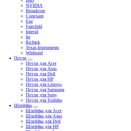
Intel
NVIDIA
Broadcom
Conexant
Ene
Fairchild
Intersil
Ite
Richtek
Texas Instruments
Winbond
Петли
Петли для Acer
Петли для Asus
Петли для Dell
Петли для HP
Петли для Lenovo
Петли для Samsung
Петли для Sony
Петли для Toshiba
Шлейфы
Шлейфы для Acer
Шлейфы для Asus
Шлейфы для Dell
Шлейфы для HP