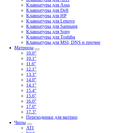
Клавиатуры для Asus
Клавиатуры для Dell
Клавиатуры для HP
Клавиатуры для Lenovo
Клавиатуры для Samsung
Клавиатуры для Sony
Клавиатуры для Toshiba
Клавиатуры для MSI, DNS и прочие
Матрицы
10.0"
10.1"
11.6"
12.1"
13.3"
14.0"
14.1"
15.4"
15.6"
16.0"
17.0"
17.3"
Переходники для матриц
Чипы
ATI