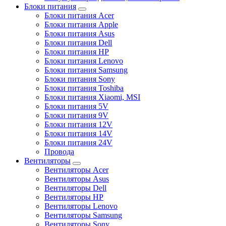
Блоки питания
Блоки питания Acer
Блоки питания Apple
Блоки питания Asus
Блоки питания Dell
Блоки питания HP
Блоки питания Lenovo
Блоки питания Samsung
Блоки питания Sony
Блоки питания Toshiba
Блоки питания Xiaomi, MSI
Блоки питания 5V
Блоки питания 9V
Блоки питания 12V
Блоки питания 14V
Блоки питания 24V
Провода
Вентиляторы
Вентиляторы Acer
Вентиляторы Asus
Вентиляторы Dell
Вентиляторы HP
Вентиляторы Lenovo
Вентиляторы Samsung
Вентиляторы Sony