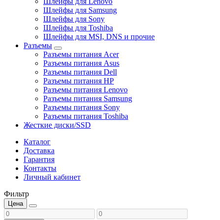
Шлейфы для Lenovo
Шлейфы для Samsung
Шлейфы для Sony
Шлейфы для Toshiba
Шлейфы для MSI, DNS и прочие
Разъемы
Разъемы питания Acer
Разъемы питания Asus
Разъемы питания Dell
Разъемы питания HP
Разъемы питания Lenovo
Разъемы питания Samsung
Разъемы питания Sony
Разъемы питания Toshiba
Жесткие диски/SSD
Каталог
Доставка
Гарантия
Контакты
Личный кабинет
Фильтр
Цена