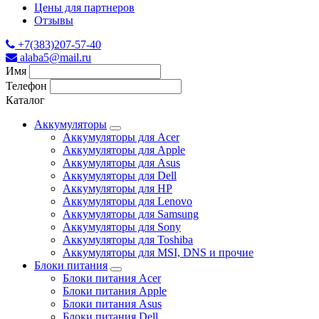
Цены для партнеров
Отзывы
+7(383)207-57-40
alaba5@mail.ru
Имя
Телефон
Каталог
Аккумуляторы
Аккумуляторы для Acer
Аккумуляторы для Apple
Аккумуляторы для Asus
Аккумуляторы для Dell
Аккумуляторы для HP
Аккумуляторы для Lenovo
Аккумуляторы для Samsung
Аккумуляторы для Sony
Аккумуляторы для Toshiba
Аккумуляторы для MSI, DNS и прочие
Блоки питания
Блоки питания Acer
Блоки питания Apple
Блоки питания Asus
Блоки питания Dell