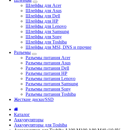
Шлейфы
Шлейфы для Acer
Шлейфы для Asus
Шлейфы для Dell
Шлейфы для HP
Шлейфы для Lenovo
Шлейфы для Samsung
Шлейфы для Sony
Шлейфы для Toshiba
Шлейфы для MSI, DNS и прочие
Разъемы
Разъемы питания Acer
Разъемы питания Asus
Разъемы питания Dell
Разъемы питания HP
Разъемы питания Lenovo
Разъемы питания Samsung
Разъемы питания Sony
Разъемы питания Toshiba
Жесткие диски/SSD
Каталог
Аккумуляторы
Аккумуляторы для Toshiba