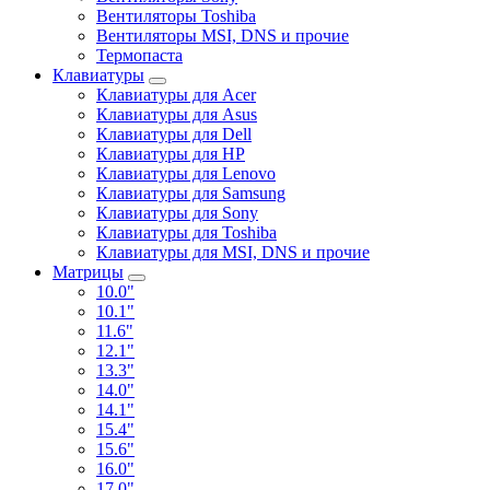
Вентиляторы Toshiba
Вентиляторы MSI, DNS и прочие
Термопаста
Клавиатуры
Клавиатуры для Acer
Клавиатуры для Asus
Клавиатуры для Dell
Клавиатуры для HP
Клавиатуры для Lenovo
Клавиатуры для Samsung
Клавиатуры для Sony
Клавиатуры для Toshiba
Клавиатуры для MSI, DNS и прочие
Матрицы
10.0"
10.1"
11.6"
12.1"
13.3"
14.0"
14.1"
15.4"
15.6"
16.0"
17.0"