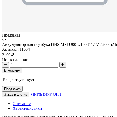
Предзаказ
Аккумулятор для ноутбука DNS MSI U90 U100 (11.1V 5200mAh
Артикул:
11604
2100 ₽
Нет в наличии
В корзину
Товар отсутствует
Предзаказ
Узнать цену ОПТ
Заказ в 1 клик
Описание
Характеристики