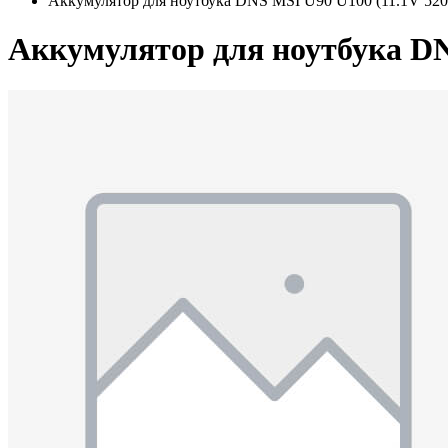
Аккумулятор для ноутбука DNS MSI U90 U100 (11.1V 52
Аккумулятор для ноутбука DN