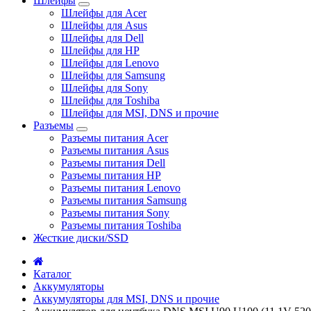
Шлейфы
Шлейфы для Acer
Шлейфы для Asus
Шлейфы для Dell
Шлейфы для HP
Шлейфы для Lenovo
Шлейфы для Samsung
Шлейфы для Sony
Шлейфы для Toshiba
Шлейфы для MSI, DNS и прочие
Разъемы
Разъемы питания Acer
Разъемы питания Asus
Разъемы питания Dell
Разъемы питания HP
Разъемы питания Lenovo
Разъемы питания Samsung
Разъемы питания Sony
Разъемы питания Toshiba
Жесткие диски/SSD
Каталог
Аккумуляторы
Аккумуляторы для MSI, DNS и прочие