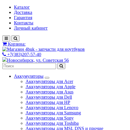
Каталог
Доставка
Гарантия
Контакты
Личный кабинет
Корзина:
+7(383)207-57-40
Новосибирск, ул. Советская 56
Аккумуляторы
Аккумуляторы для Acer
Аккумуляторы для Apple
Аккумуляторы для Asus
Аккумуляторы для Dell
Аккумуляторы для HP
Аккумуляторы для Lenovo
Аккумуляторы для Samsung
Аккумуляторы для Sony
Аккумуляторы для Toshiba
Аккумуляторы для MSI, DNS и прочие