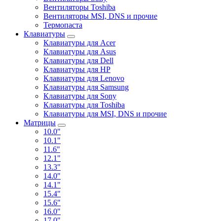
Вентиляторы Toshiba
Вентиляторы MSI, DNS и прочие
Термопаста
Клавиатуры
Клавиатуры для Acer
Клавиатуры для Asus
Клавиатуры для Dell
Клавиатуры для HP
Клавиатуры для Lenovo
Клавиатуры для Samsung
Клавиатуры для Sony
Клавиатуры для Toshiba
Клавиатуры для MSI, DNS и прочие
Матрицы
10.0"
10.1"
11.6"
12.1"
13.3"
14.0"
14.1"
15.4"
15.6"
16.0"
17.0"