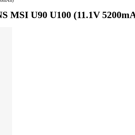
00mAh)
S MSI U90 U100 (11.1V 5200m