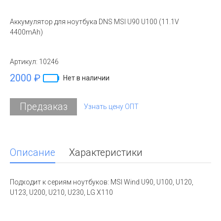
Аккумулятор для ноутбука DNS MSI U90 U100 (11.1V
4400mAh)
Артикул:
10246
2000 ₽
Нет в наличии
Предзаказ
Узнать цену ОПТ
Описание
Характеристики
Подходит к сериям ноутбуков: MSI Wind U90, U100, U120,
U123, U200, U210, U230, LG X110