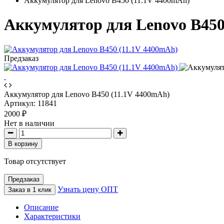
Аккумулятор для Lenovo B450 (11.1V 4400mAh)
Аккумулятор для Lenovo B450
Предзаказ
Аккумулятор для Lenovo B450 (11.1V 4400mAh)
Артикул:
11841
2000 ₽
Нет в наличии
В корзину
Товар отсутствует
Предзаказ
Узнать цену ОПТ
Заказ в 1 клик
Описание
Характеристики