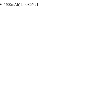
.1V 4400mAh) L09S6Y21