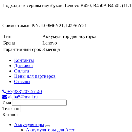
Подходит к сериям ноутбуков: Lenovo B450, B450A B450L (11
Совместимые P/N: L09M6Y21, L09S6Y21
Тип
Аккумулятор для ноутбука
Бренд
Lenovo
Гарантийный срок
3 месяца
Контакты
Доставка
Оплата
Цены для партнеров
Отзывы
+7(383)207-57-40
alaba5@mail.ru
Имя
Телефон
Каталог
Аккумуляторы
Аккумуляторы для Acer