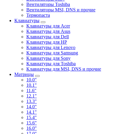
Вентиляторы Toshiba
Вентиляторы MSI, DNS и прочие
Термопаста
Клавиатуры
Клавиатуры для Acer
Клавиатуры для Asus
Клавиатуры для Dell
Клавиатуры для HP
Клавиатуры для Lenovo
Клавиатуры для Samsung
Клавиатуры для Sony
Клавиатуры для Toshiba
Клавиатуры для MSI, DNS и прочие
Матрицы
10.0"
10.1"
11.6"
12.1"
13.3"
14.0"
14.1"
15.4"
15.6"
16.0"
17.0"