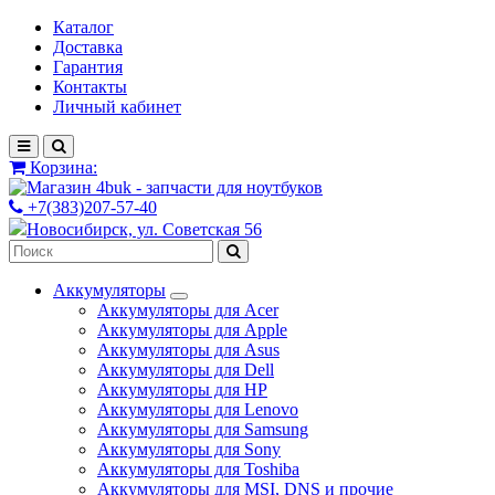
Каталог
Доставка
Гарантия
Контакты
Личный кабинет
Корзина:
+7(383)207-57-40
Новосибирск, ул. Советская 56
Аккумуляторы
Аккумуляторы для Acer
Аккумуляторы для Apple
Аккумуляторы для Asus
Аккумуляторы для Dell
Аккумуляторы для HP
Аккумуляторы для Lenovo
Аккумуляторы для Samsung
Аккумуляторы для Sony
Аккумуляторы для Toshiba
Аккумуляторы для MSI, DNS и прочие