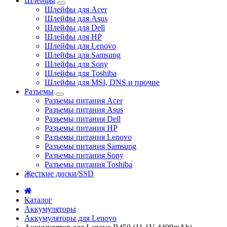
Шлейфы
Шлейфы для Acer
Шлейфы для Asus
Шлейфы для Dell
Шлейфы для HP
Шлейфы для Lenovo
Шлейфы для Samsung
Шлейфы для Sony
Шлейфы для Toshiba
Шлейфы для MSI, DNS и прочие
Разъемы
Разъемы питания Acer
Разъемы питания Asus
Разъемы питания Dell
Разъемы питания HP
Разъемы питания Lenovo
Разъемы питания Samsung
Разъемы питания Sony
Разъемы питания Toshiba
Жесткие диски/SSD
Каталог
Аккумуляторы
Аккумуляторы для Lenovo