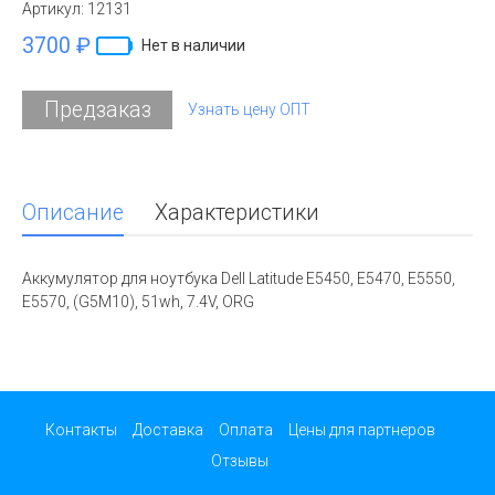
Артикул:
12131
3700 ₽
Нет в наличии
Предзаказ
Узнать цену ОПТ
Описание
Характеристики
Аккумулятор для ноутбука Dell Latitude E5450, E5470, E5550,
E5570, (G5M10), 51wh, 7.4V, ORG
Контакты
Доставка
Оплата
Цены для партнеров
Отзывы