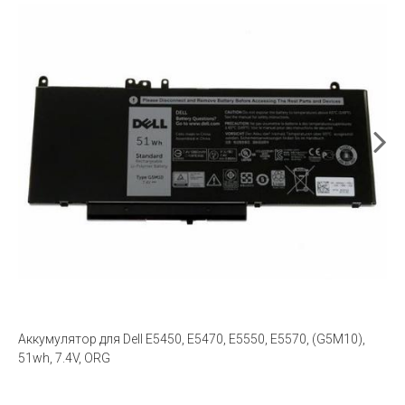
Аккумулятор для Dell E5450, E5470, E5550, E5570, (G5M10),
51wh, 7.4V, ORG