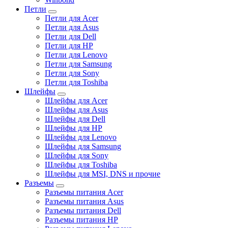
Петли
Петли для Acer
Петли для Asus
Петли для Dell
Петли для HP
Петли для Lenovo
Петли для Samsung
Петли для Sony
Петли для Toshiba
Шлейфы
Шлейфы для Acer
Шлейфы для Asus
Шлейфы для Dell
Шлейфы для HP
Шлейфы для Lenovo
Шлейфы для Samsung
Шлейфы для Sony
Шлейфы для Toshiba
Шлейфы для MSI, DNS и прочие
Разъемы
Разъемы питания Acer
Разъемы питания Asus
Разъемы питания Dell
Разъемы питания HP