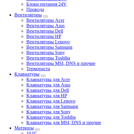
Блоки питания 24V
Провода
Вентиляторы
Вентиляторы Acer
Вентиляторы Asus
Вентиляторы Dell
Вентиляторы HP
Вентиляторы Lenovo
Вентиляторы Samsung
Вентиляторы Sony
Вентиляторы Toshiba
Вентиляторы MSI, DNS и прочие
Термопаста
Клавиатуры
Клавиатуры для Acer
Клавиатуры для Asus
Клавиатуры для Dell
Клавиатуры для HP
Клавиатуры для Lenovo
Клавиатуры для Samsung
Клавиатуры для Sony
Клавиатуры для Toshiba
Клавиатуры для MSI, DNS и прочие
Матрицы
10.0"