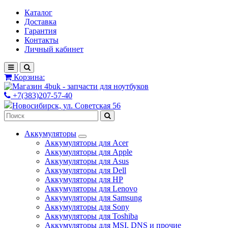
Каталог
Доставка
Гарантия
Контакты
Личный кабинет
Корзина:
+7(383)207-57-40
Новосибирск, ул. Советская 56
Аккумуляторы
Аккумуляторы для Acer
Аккумуляторы для Apple
Аккумуляторы для Asus
Аккумуляторы для Dell
Аккумуляторы для HP
Аккумуляторы для Lenovo
Аккумуляторы для Samsung
Аккумуляторы для Sony
Аккумуляторы для Toshiba
Аккумуляторы для MSI, DNS и прочие