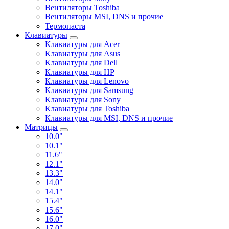
Вентиляторы Toshiba
Вентиляторы MSI, DNS и прочие
Термопаста
Клавиатуры
Клавиатуры для Acer
Клавиатуры для Asus
Клавиатуры для Dell
Клавиатуры для HP
Клавиатуры для Lenovo
Клавиатуры для Samsung
Клавиатуры для Sony
Клавиатуры для Toshiba
Клавиатуры для MSI, DNS и прочие
Матрицы
10.0"
10.1"
11.6"
12.1"
13.3"
14.0"
14.1"
15.4"
15.6"
16.0"
17.0"