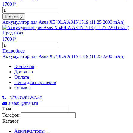
1700 ₽
В корзину
Аккумулятор для Asus X540LA A31N1519 (11.25 2600 mAh)
Предзаказ
1700 ₽
Подробнее
Аккумулятор для Asus X540LA A31N1519 (11.25 2200 mAh)
Контакты
Доставка
Оплата
Цены для партнеров
Отзывы
+7(383)207-57-40
alaba5@mail.ru
Имя
Телефон
Каталог
Аккумуляторы