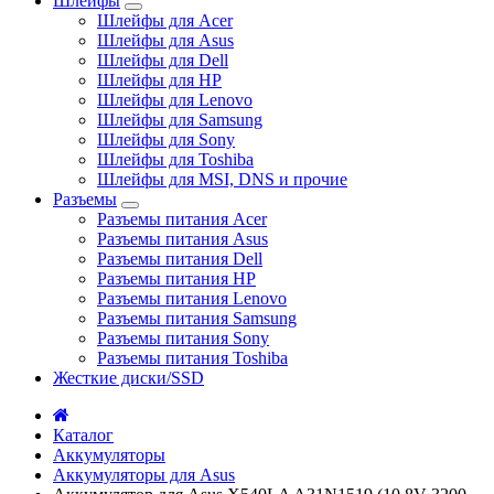
Шлейфы
Шлейфы для Acer
Шлейфы для Asus
Шлейфы для Dell
Шлейфы для HP
Шлейфы для Lenovo
Шлейфы для Samsung
Шлейфы для Sony
Шлейфы для Toshiba
Шлейфы для MSI, DNS и прочие
Разъемы
Разъемы питания Acer
Разъемы питания Asus
Разъемы питания Dell
Разъемы питания HP
Разъемы питания Lenovo
Разъемы питания Samsung
Разъемы питания Sony
Разъемы питания Toshiba
Жесткие диски/SSD
Каталог
Аккумуляторы
Аккумуляторы для Asus