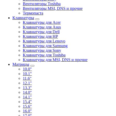
Вентиляторы Toshiba
Вентиляторы MSI, DNS и прочие
Термопаста
Клавиатуры
Клавиатуры для Acer
Клавиатуры для Asus
Клавиатуры для Dell
Клавиатуры для HP
Клавиатуры для Lenovo
Клавиатуры для Samsung
Клавиатуры для Sony
Клавиатуры для Toshiba
Клавиатуры для MSI, DNS и прочие
Матрицы
10.0"
10.1"
11.6"
12.1"
13.3"
14.0"
14.1"
15.4"
15.6"
16.0"
17.0"