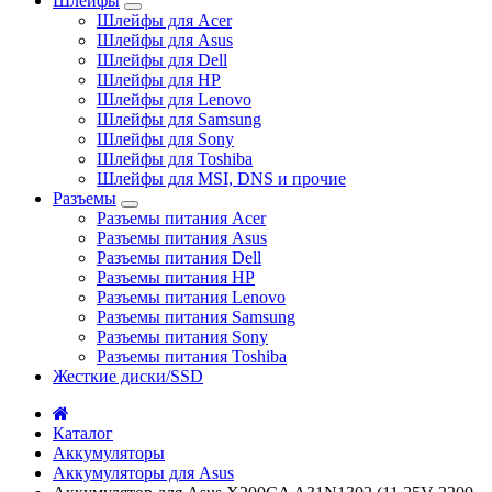
Шлейфы
Шлейфы для Acer
Шлейфы для Asus
Шлейфы для Dell
Шлейфы для HP
Шлейфы для Lenovo
Шлейфы для Samsung
Шлейфы для Sony
Шлейфы для Toshiba
Шлейфы для MSI, DNS и прочие
Разъемы
Разъемы питания Acer
Разъемы питания Asus
Разъемы питания Dell
Разъемы питания HP
Разъемы питания Lenovo
Разъемы питания Samsung
Разъемы питания Sony
Разъемы питания Toshiba
Жесткие диски/SSD
Каталог
Аккумуляторы
Аккумуляторы для Asus