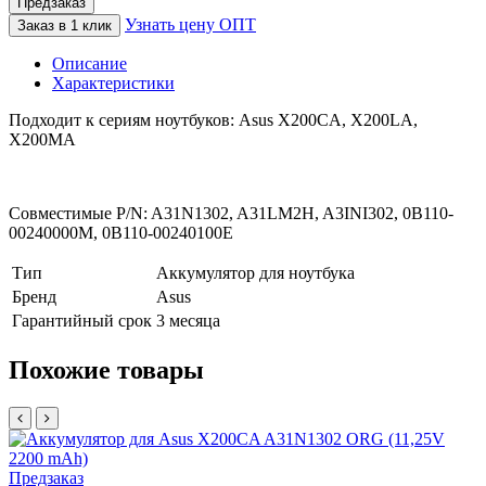
Предзаказ
Узнать цену ОПТ
Заказ в 1 клик
Описание
Характеристики
Подходит к сериям ноутбуков: Asus X200CA, X200LA,
X200MA
Совместимые P/N: A31N1302, A31LM2H, A3INI302, 0B110-
00240000M, 0B110-00240100E
Тип
Аккумулятор для ноутбука
Бренд
Asus
Гарантийный срок
3 месяца
Похожие товары
Предзаказ