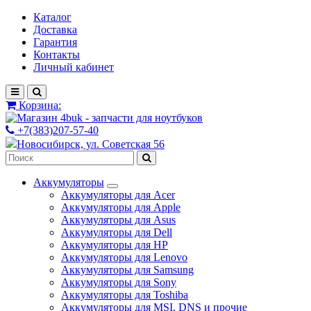
Каталог
Доставка
Гарантия
Контакты
Личный кабинет
Корзина:
+7(383)207-57-40
Новосибирск, ул. Советская 56
Аккумуляторы
Аккумуляторы для Acer
Аккумуляторы для Apple
Аккумуляторы для Asus
Аккумуляторы для Dell
Аккумуляторы для HP
Аккумуляторы для Lenovo
Аккумуляторы для Samsung
Аккумуляторы для Sony
Аккумуляторы для Toshiba
Аккумуляторы для MSI, DNS и прочие