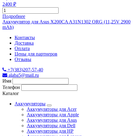
2400 ₽
Подробнее
Аккумулятор для Asus X200CA A31N1302 ORG (11,25V 2900
mAh)
Контакты
Доставка
Оплата
Цены для партнеров
Отзывы
+7(383)207-57-40
alaba5@mail.ru
Имя
Телефон
Каталог
Аккумуляторы
Аккумуляторы для Acer
Аккумуляторы для Apple
Аккумуляторы для Asus
Аккумуляторы для Dell
Аккумуляторы для HP