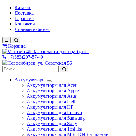
Каталог
Доставка
Гарантия
Контакты
Личный кабинет
Корзина:
+7(383)207-57-40
Новосибирск, ул. Советская 56
Аккумуляторы
Аккумуляторы для Acer
Аккумуляторы для Apple
Аккумуляторы для Asus
Аккумуляторы для Dell
Аккумуляторы для HP
Аккумуляторы для Lenovo
Аккумуляторы для Samsung
Аккумуляторы для Sony
Аккумуляторы для Toshiba
Аккумуляторы для MSI, DNS и прочие