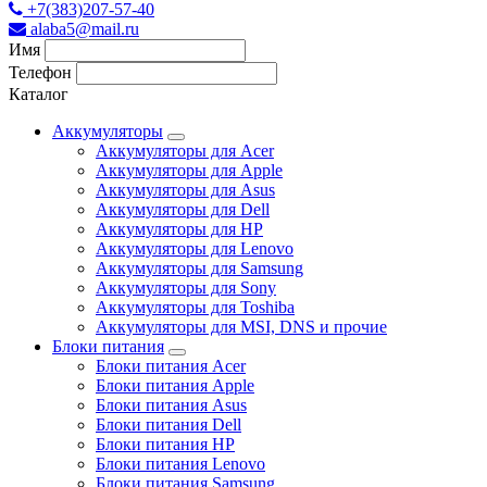
+7(383)207-57-40
alaba5@mail.ru
Имя
Телефон
Каталог
Аккумуляторы
Аккумуляторы для Acer
Аккумуляторы для Apple
Аккумуляторы для Asus
Аккумуляторы для Dell
Аккумуляторы для HP
Аккумуляторы для Lenovo
Аккумуляторы для Samsung
Аккумуляторы для Sony
Аккумуляторы для Toshiba
Аккумуляторы для MSI, DNS и прочие
Блоки питания
Блоки питания Acer
Блоки питания Apple
Блоки питания Asus
Блоки питания Dell
Блоки питания HP
Блоки питания Lenovo
Блоки питания Samsung