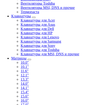
Вентиляторы Toshiba
Вентиляторы MSI, DNS и прочие
Термопаста
Клавиатуры
Клавиатуры для Acer
Клавиатуры для Asus
Клавиатуры для Dell
Клавиатуры для HP
Клавиатуры для Lenovo
Клавиатуры для Samsung
Клавиатуры для Sony
Клавиатуры для Toshiba
Клавиатуры для MSI, DNS и прочие
Матрицы
10.0"
10.1"
11.6"
12.1"
13.3"
14.0"
14.1"
15.4"
15.6"
16.0"
17.0"