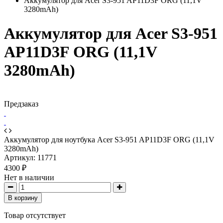
Аккумулятор для Acer S3-951 AP11D3F ORG (11,1V
3280mAh)
Аккумулятор для Acer S3-951
AP11D3F ORG (11,1V
3280mAh)
Предзаказ
Аккумулятор для ноутбука Acer S3-951 AP11D3F ORG (11,1V
3280mAh)
Артикул:
11771
4300 ₽
Нет в наличии
В корзину
Товар отсутствует