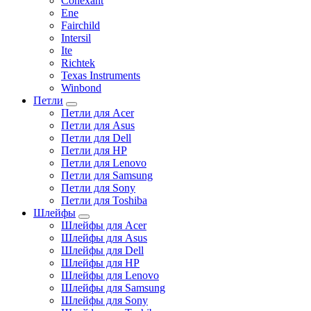
Conexant
Ene
Fairchild
Intersil
Ite
Richtek
Texas Instruments
Winbond
Петли
Петли для Acer
Петли для Asus
Петли для Dell
Петли для HP
Петли для Lenovo
Петли для Samsung
Петли для Sony
Петли для Toshiba
Шлейфы
Шлейфы для Acer
Шлейфы для Asus
Шлейфы для Dell
Шлейфы для HP
Шлейфы для Lenovo
Шлейфы для Samsung
Шлейфы для Sony