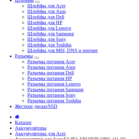
Шлейфы
Шлейфы для Acer
Шлейфы для Asus
Шлейфы для Dell
Шлейфы для HP
Шлейфы для Lenovo
Шлейфы для Samsung
Шлейфы для Sony
Шлейфы для Toshiba
Шлейфы для MSI, DNS и прочие
Разъемы
Разъемы питания Acer
Разъемы питания Asus
Разъемы питания Dell
Разъемы питания HP
Разъемы питания Lenovo
Разъемы питания Samsung
Разъемы питания Sony
Разъемы питания Toshiba
Жесткие диски/SSD
Каталог
Аккумуляторы
Аккумуляторы для Acer